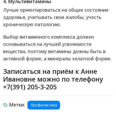
4. Мультивитамины
Лучше ориентироваться на общее состояние
здоровья, учитывать свои жалобы, учесть
хроническую патологию.
Выбор витаминного комплекса должен
основываться на лучшей усвояемости
вещества, поэтому витамины дожны быть в
активной форме, а минералы хелатной форме.
Записаться на приём к Анне
Ивановне можно по телефону
+7(391) 205-3-205
Метки:
Профилактика