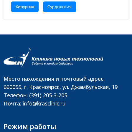
Хирургия
Сурдология
Место нахождения и почтовый адрес:
660055, г. Красноярск, ул. Джамбульская, 19
Телефон: (391) 205-3-205
Почта: info@krasclinic.ru
Режим работы