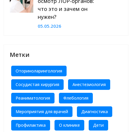
осмотр ЛОР-органов:
что это и зачем он
нужен?
05.05.2026
Метки
Оториноларингология
Сосудистая хирургия
Анестезиология
Реаниматология
Флебология
Мероприятия для врачей
Диагностика
Профилактика
О клинике
Дети