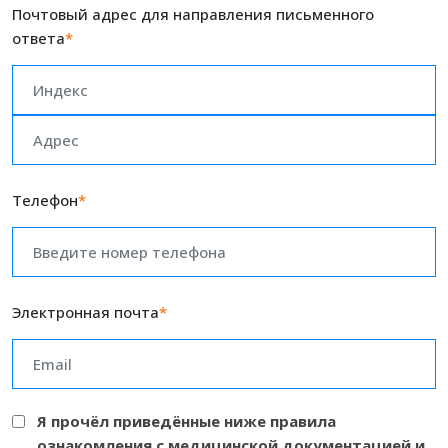
Почтовый адрес для направления письменного
ответа
*
Телефон
*
Электронная почта
*
Я прочёл приведённые ниже правила
ознакомления с медицинской документацией и