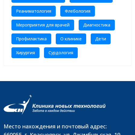
Реаниматология
Флебология
Мероприятия для врачей
Диагностика
Профилактика
О клинике
Дети
Хирургия
Сурдология
Место нахождения и почтовый адрес:
660055, г. Красноярск, ул. Джамбульская, 19