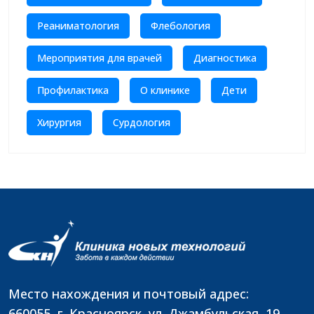
Реаниматология
Флебология
Мероприятия для врачей
Диагностика
Профилактика
О клинике
Дети
Хирургия
Сурдология
Место нахождения и почтовый адрес:
660055, г. Красноярск, ул. Джамбульская, 19